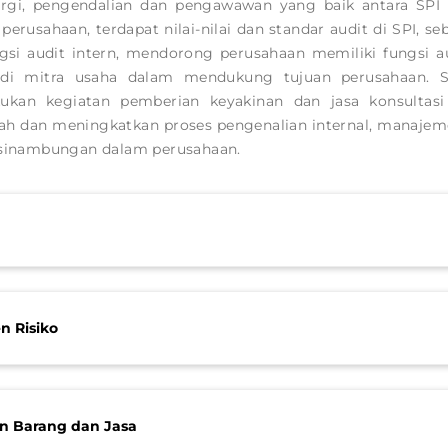
rgi, pengendalian dan pengawawan yang baik antara SPI 
erusahaan, terdapat nilai-nilai dan standar audit di SPI, 
si audit intern, mendorong perusahaan memiliki fungsi au
di mitra usaha dalam mendukung tujuan perusahaan. Se
ukan kegiatan pemberian keyakinan dan jasa konsulta
h dan meningkatkan proses pengenalian internal, manajemen
kesinambungan dalam perusahaan.
n Risiko
n Barang dan Jasa