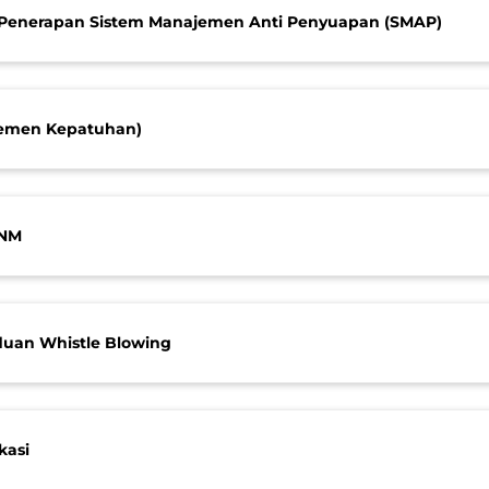
Penerapan Sistem Manajemen Anti Penyuapan (SMAP)
jemen Kepatuhan)
PNM
uan Whistle Blowing
kasi