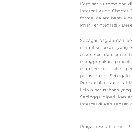
Komisaris utama dan d
Internal Audit Charter
formal dalam bentuk pe
PNM Terintegrasi - Des
Sebagai bagian dari p
memiliki peran yang s
assurance dan consul
menggunakan pendekat
manajemen risiko, pe
perusahaan. Sebagai
Permodalan Nasional Ma
kelola perusahaan yang 
Sehingga diperlukan a
internal di Perusahaan 
Piagam Audit Intern P