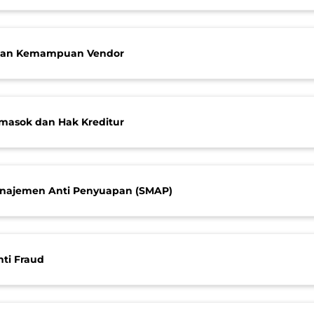
atan Kemampuan Vendor
emasok dan Hak Kreditur
anajemen Anti Penyuapan (SMAP)
nti Fraud