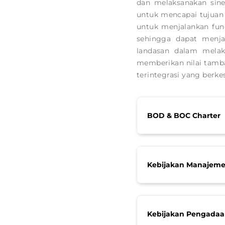
dan melaksanakan sine
untuk mencapai tujuan p
untuk menjalankan fung
sehingga dapat menja
landasan dalam melak
memberikan nilai tamba
terintegrasi yang ber
BOD & BOC Charter
Kebijakan Manajeme
Kebijakan Pengadaa