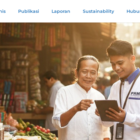
nis
Publikasi
Laporan
Sustainability
Hubun