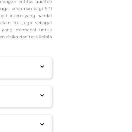
dengan entitas auditee
sebagai pedoman bagi SPI
dit intern yang handal
lain itu juga sebagai
si yang memadai untuk
 risiko dan tata kelola