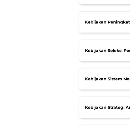
Kebijakan Peningk
Kebijakan Seleksi P
Kebijakan Sistem M
Kebijakan Strategi A