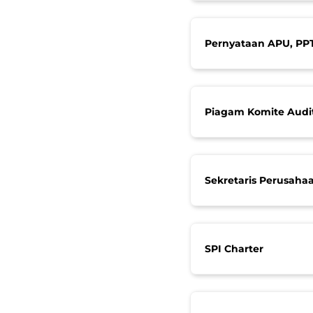
Pernyataan APU, PP
Piagam Komite Audi
Sekretaris Perusaha
SPI Charter