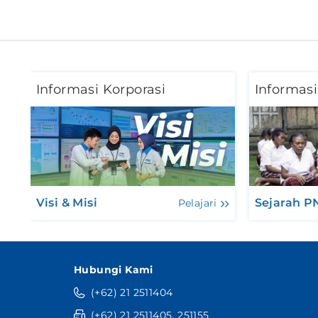
Informasi Korporasi
Informasi
Visi & Misi
Sejarah 
Pelajari
Hubungi Kami
(+62) 21 2511404
(+62) 21 2511405, 251155