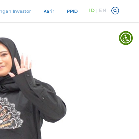
ID
EN
|
gan Investor
Karir
PPID