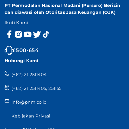
PT Permodalan Nasional Madani (Persero) Berizin
dan diawasi oleh Otoritas Jasa Keuangan (OJK)
Ikuti Kami
1500-654
Hubungi Kami
(+62) 21 2511404
(+62) 21 2511405, 251155
info@pnm.co.id
Kebijakan Privasi