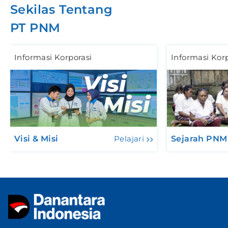
Sekilas Tentang
PT PNM
Informasi Korporasi
Informasi Kor
Visi & Misi
Pelajari
Sejarah PNM