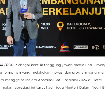
uli 2024
–
Sebagai bentuk tanggung jawab media untuk meng
an pimpinan yang melakukan inovasi dan program yang meng
om menggelar Malam Apresiasi Satu Inspirasi 2024 di Hotel 
a malam apresiasi ini turut hadir juga Menteri Dalam Negri B