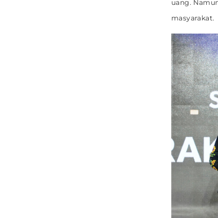
uang. Namun
masyarakat.