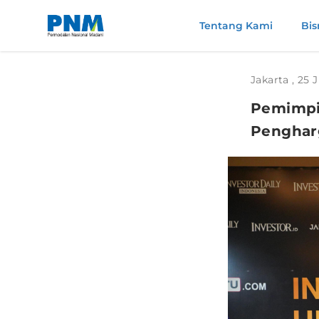
Tentang Kami
Bis
Jakarta , 25 
Pemimpi
Pengharg