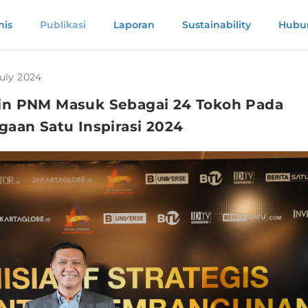
nis
Publikasi
Laporan
Sustainability
Hubun
July 2024
n PNM Masuk Sebagai 24 Tokoh Pada
aan Satu Inspirasi 2024