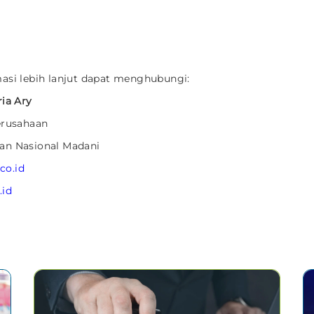
asi lebih lanjut dapat menghubungi:
ria Ary
erusahaan
an Nasional Madani
co.id
id