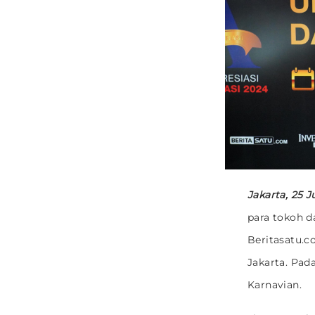
Jakarta, 25 J
para tokoh d
Beritasatu.c
Jakarta. Pad
Karnavian.