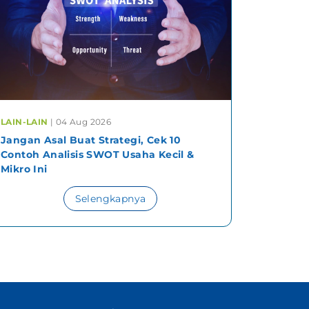
LAIN-LAIN
| 04 Aug 2026
Jangan Asal Buat Strategi, Cek 10
Contoh Analisis SWOT Usaha Kecil &
Mikro Ini
Selengkapnya